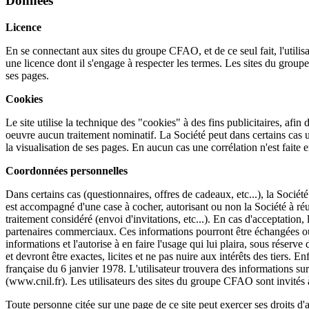
Données
Licence
En se connectant aux sites du groupe CFAO, et de ce seul fait, l'utilisa
une licence dont il s'engage à respecter les termes. Les sites du gro
ses pages.
Cookies
Le site utilise la technique des "cookies" à des fins publicitaires, afin
oeuvre aucun traitement nominatif. La Société peut dans certains cas u
la visualisation de ses pages. En aucun cas une corrélation n'est faite 
Coordonnées personnelles
Dans certains cas (questionnaires, offres de cadeaux, etc...), la Socié
est accompagné d'une case à cocher, autorisant ou non la Société à réu
traitement considéré (envoi d'invitations, etc...). En cas d'acceptation
partenaires commerciaux. Ces informations pourront être échangées ou céd
informations et l'autorise à en faire l'usage qui lui plaira, sous réser
et devront être exactes, licites et ne pas nuire aux intérêts des tiers. E
française du 6 janvier 1978. L'utilisateur trouvera des informations sur
(www.cnil.fr). Les utilisateurs des sites du groupe CFAO sont invités à
Toute personne citée sur une page de ce site peut exercer ses droits d'