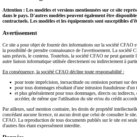
Attention : Les modèles et versions mentionnées sur ce site repr
dans le pays. D'autres modèles peuvent également être disponible
contractuels. Les modèles et les équipements sont susceptibles d'ê
Avertissement
Ce site a pour objet de fournir des informations sur la société CFAO e
la possibilité de prendre connaissance de l'avertissement. La société CFA
sans préavis, le contenu. Toutefois, la société CFAO ne peut garantir l'
autre liaison informatique utilisée directement ou indirectement à partir
En conséquence, la société CFAO décline toute responsabilité :
pour toute imprécision, inexactitude ou omission portant sur des
pour tous dommages résultant d'une intrusion frauduleuse d'un ti
et plus généralement pour tous dommages, directs ou indirects, q
accéder, de même que l'utilisation du site et/ou du crédit acco
Par ailleurs, sauf mention contraire, les droits de propriété intellectu
concédant aucune licence, ni aucun droit que celui de consulter le site. 
CFAO. La reproduction de tous documents publiés sur le site est seulem
d'autres fins étant expressément interdite.