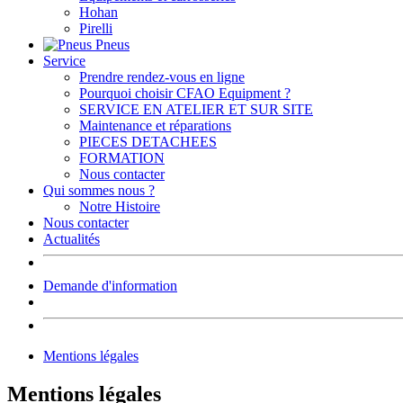
Hohan
Pirelli
Pneus
Service
Prendre rendez-vous en ligne
Pourquoi choisir CFAO Equipment ?
SERVICE EN ATELIER ET SUR SITE
Maintenance et réparations
PIECES DETACHEES
FORMATION
Nous contacter
Qui sommes nous ?
Notre Histoire
Nous contacter
Actualités
Demande d'information
Mentions légales
Mentions légales