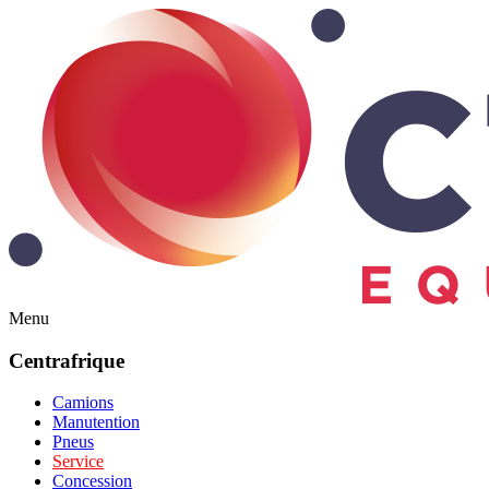
Menu
Centrafrique
Camions
Manutention
Pneus
Service
Concession