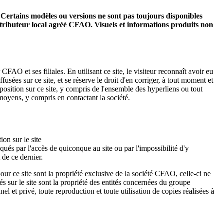
Certains modèles ou versions ne sont pas toujours disponibles
stributeur local agréé CFAO. Visuels et informations produits non
O et ses filiales. En utilisant ce site, le visiteur reconnaît avoir eu
usées sur ce site, et se réserve le droit d'en corriger, à tout moment et
sposition sur ce site, y compris de l'ensemble des hyperliens ou tout
s moyens, y compris en contactant la société.
on sur le site
ués par l'accès de quiconque au site ou par l'impossibilité d'y
 de ce dernier.
pour ce site sont la propriété exclusive de la société CFAO, celle-ci ne
tés sur le site sont la propriété des entités concernées du groupe
et privé, toute reproduction et toute utilisation de copies réalisées à