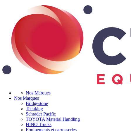
Nos Marques
Nos Marques
Bridgestone
Techking
Schrader Pacific
TOYOTA Material Handling
HINO Trucks
Equipements et carrosseries