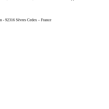
on - 92316 Sèvres Cedex – France