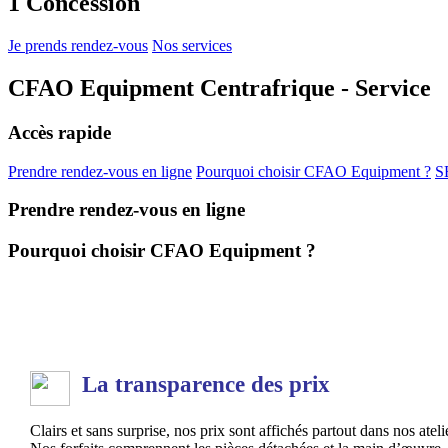
1 Concession
Je prends rendez-vous
Nos services
CFAO Equipment Centrafrique - Service
Accès rapide
Prendre rendez-vous en ligne
Pourquoi choisir CFAO Equipment ?
S
Prendre rendez-vous en ligne
Pourquoi choisir CFAO Equipment ?
La transparence des prix
Clairs et sans surprise, nos prix sont affichés partout dans nos ateli