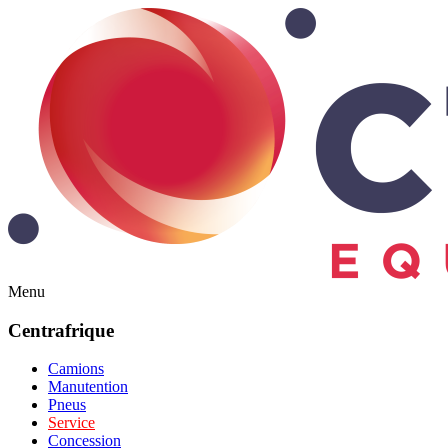
Menu
Centrafrique
Camions
Manutention
Pneus
Service
Concession