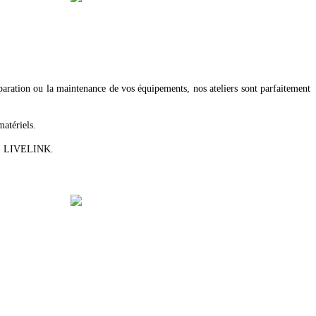
éparation ou la maintenance de vos équipements, nos ateliers sont parfaitement
matériels.
el : LIVELINK.