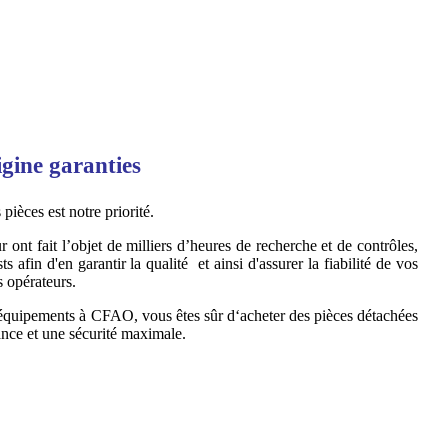
igine garanties
s pièces est notre priorité.
 ont fait l’objet de milliers d’heures de recherche et de contrôles,
ts afin d'en garantir la qualité et ainsi d'assurer la fiabilité de vos
s opérateurs.
e équipements à CFAO, vous êtes sûr d‘acheter des pièces détachées
ance et une sécurité maximale.