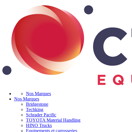
Nos Marques
Nos Marques
Bridgestone
Techking
Schrader Pacific
TOYOTA Material Handling
HINO Trucks
Equipements et carrosseries