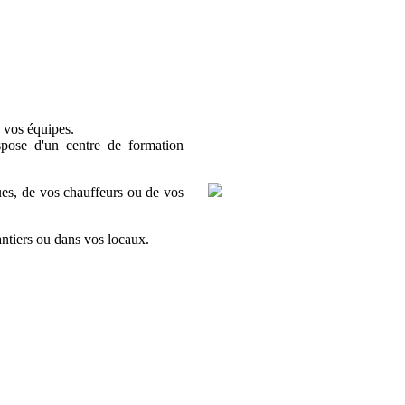
e vos équipes.
spose d'un centre de formation
es, de vos chauffeurs ou de vos
antiers ou dans vos locaux.
___________________________