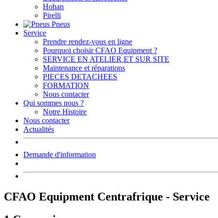
Hohan
Pirelli
Pneus
Service
Prendre rendez-vous en ligne
Pourquoi choisir CFAO Equipment ?
SERVICE EN ATELIER ET SUR SITE
Maintenance et réparations
PIECES DETACHEES
FORMATION
Nous contacter
Qui sommes nous ?
Notre Histoire
Nous contacter
Actualités
Demande d'information
CFAO Equipment Centrafrique - Service