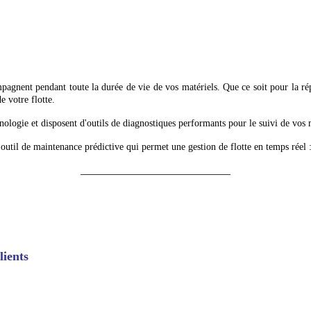
mpagnent pendant toute la durée de vie de vos matériels. Que ce soit pour la r
e votre flotte.
nologie et disposent d'outils de diagnostiques performants pour le suivi de vos 
 outil de maintenance prédictive qui permet une gestion de flotte en temps ré
___________________________
lients