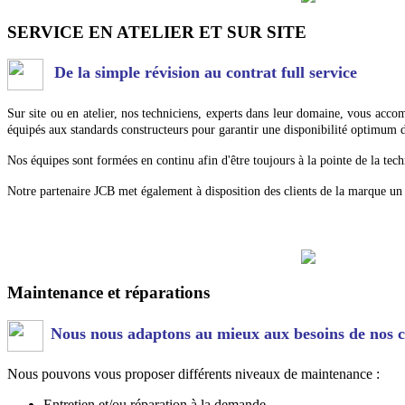
SERVICE EN ATELIER ET SUR SITE
De la simple révision au contrat full service
Sur site ou en atelier, nos techniciens, experts dans leur domaine, vous acco
équipés aux standards constructeurs pour garantir une disponibilité optimum d
Nos équipes sont formées en continu afin d'être toujours à la pointe de la tech
Notre partenaire JCB met également à disposition des clients de la marque un
Maintenance et réparations
Nous nous adaptons au mieux aux besoins de nos c
Nous pouvons vous proposer différents niveaux de maintenance :
Entretien et/ou réparation à la demande