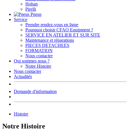
Hohan
Pirelli
Pneus
Service
Prendre rendez-vous en ligne
Pourquoi choisir CFAO Equipment ?
SERVICE EN ATELIER ET SUR SITE
Maintenance et réparations
PIECES DETACHEES
FORMATION
Nous contacter
Qui sommes nous ?
Notre Histoire
Nous contacter
Actualités
Demande d'information
Histoire
Notre Histoire